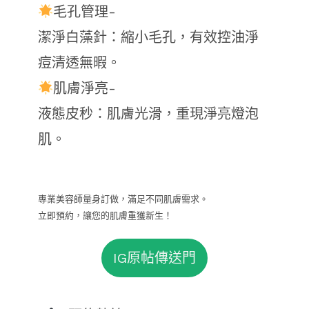
毛孔管理-
潔淨白藻針：縮小毛孔，有效控油淨
痘清透無暇。
肌膚淨亮-
液態皮秒：肌膚光滑，重現淨亮燈泡
肌。
專業美容師量身訂做，滿足不同肌膚需求。
立即預約，讓您的肌膚重獲新生！
IG原帖傳送門