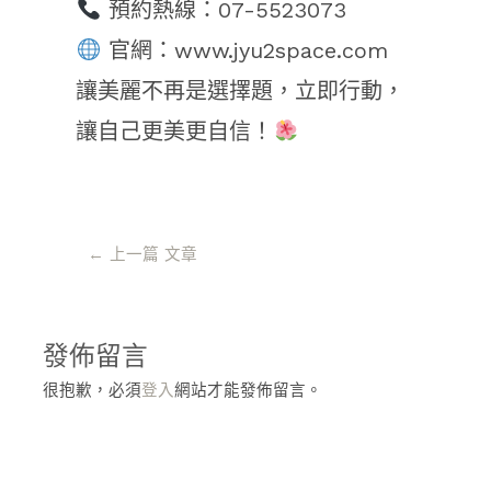
預約熱線：07-5523073
官網：www.jyu2space.com
讓美麗不再是選擇題，立即行動，
讓自己更美更自信！
←
上一篇 文章
發佈留言
很抱歉，必須
登入
網站才能發佈留言。