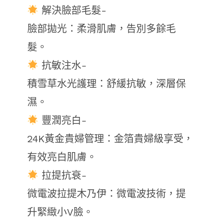
解決臉部毛髮-
臉部拋光：柔滑肌膚，告別多餘毛
髮。
抗敏注水-
積雪草水光護理：舒緩抗敏，深層保
濕。
豐潤亮白-
24K黃金貴婦管理：金箔貴婦級享受，
有效亮白肌膚。
拉提抗衰-
微電波拉提木乃伊：微電波技術，提
升緊緻小V臉。